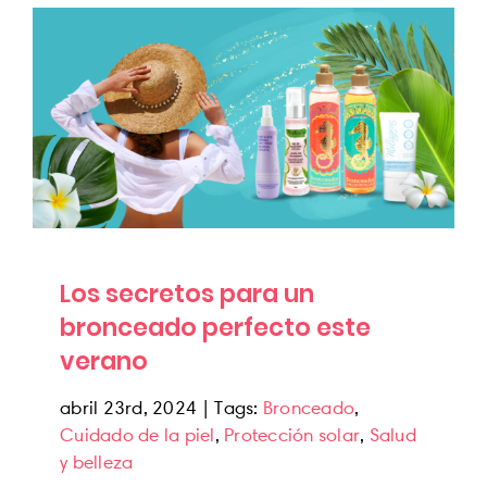
Los secretos para un bronceado perfecto
este verano
Bronceado
Los secretos para un
bronceado perfecto este
verano
abril 23rd, 2024
|
Tags:
Bronceado
,
Cuidado de la piel
,
Protección solar
,
Salud
y belleza