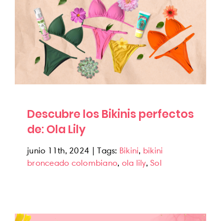
Descubre los Bikinis perfectos de: Ola Lily
Bronceado
Descubre los Bikinis perfectos
de: Ola Lily
junio 11th, 2024
|
Tags:
Bikini
,
bikini
bronceado colombiano
,
ola lily
,
Sol