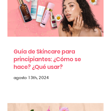
Guía de Skincare para principiantes:
¿Cómo se hace? ¿Qué usar?
Uncategorized
Guía de Skincare para
principiantes: ¿Cómo se
hace? ¿Qué usar?
agosto 13th, 2024