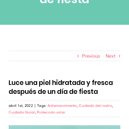
Blog
Productos Nuevos
Glam Rewards
Previous
Next
Luce una piel hidratada y fresca
después de un día de fiesta
abril 1st, 2022
|
Tags:
Antienvecimiento
,
Cuidado del rostro
,
Cuidado facial
,
Protección solar