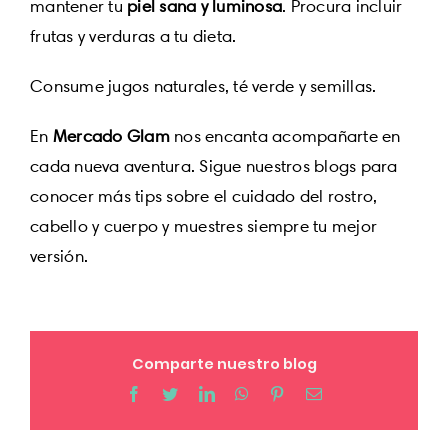
mantener tu
piel sana y luminosa
. Procura incluir
frutas y verduras a tu dieta.
Consume jugos naturales, té verde y semillas.
En
Mercado Glam
nos encanta acompañarte en
cada nueva aventura. Sigue nuestros blogs para
conocer más tips sobre el cuidado del rostro,
cabello y cuerpo y muestres siempre tu mejor
versión.
Comparte nuestro blog
Facebook
Twitter
LinkedIn
WhatsApp
Pinterest
Email