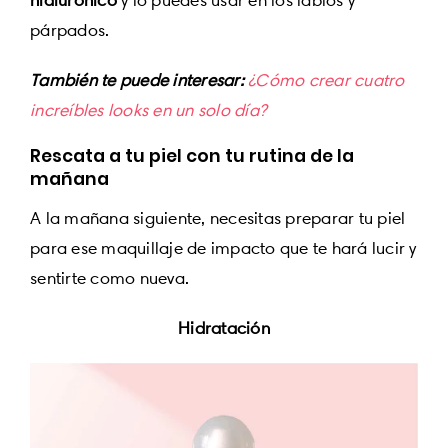
hialurónico
y lo puedes usar en los labios y
párpados.
También te puede interesar:
¿Cómo crear cuatro
increíbles looks en un solo día?
Rescata a tu piel con tu rutina de la
mañana
A la mañana siguiente, necesitas preparar tu piel
para ese maquillaje de impacto que te hará lucir y
sentirte como nueva.
Hidratación