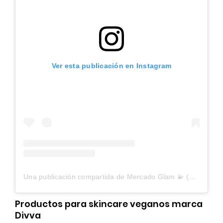
Ver esta publicación en Instagram
Una publicación compartida de Mercado Glam 💫 (@mercadoglam)
Productos para skincare veganos marca
Divva