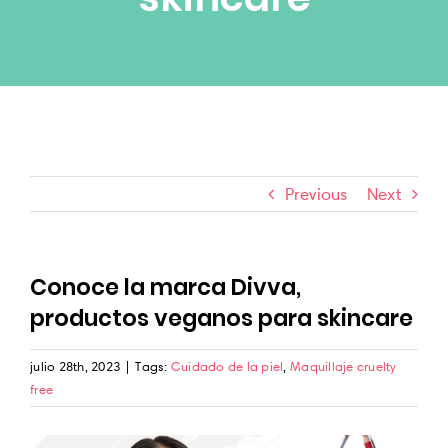
Blog
Productos Nuevos
Glam Rewards
Previous
Next
Conoce la marca Divva,
productos veganos para skincare
julio 28th, 2023
|
Tags:
Cuidado de la piel
,
Maquillaje cruelty
free