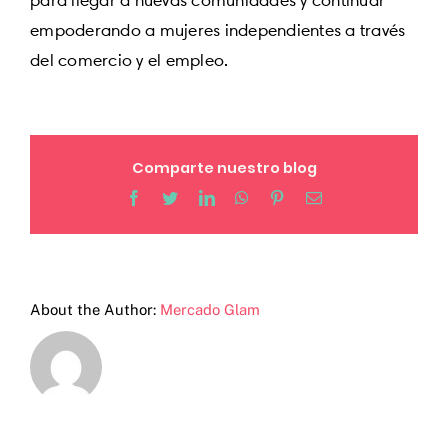
para llegar a nuevas comunidades y continuar
empoderando a mujeres independientes a través
del comercio y el empleo.
Comparte nuestro blog
Facebook
Twitter
LinkedIn
WhatsApp
Pinterest
Email
About the Author:
Mercado Glam