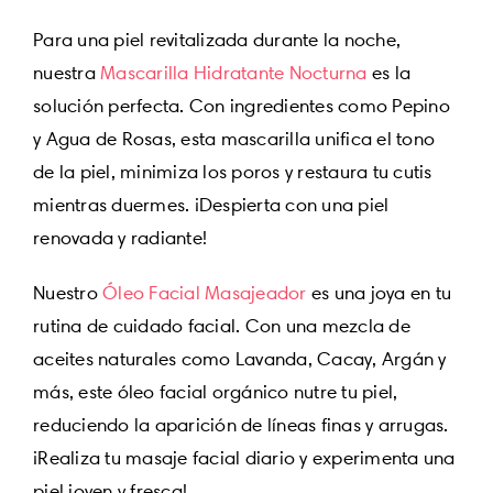
Para una piel revitalizada durante la noche,
nuestra
Mascarilla Hidratante
Nocturna
es la
solución perfecta. Con ingredientes como Pepino
y Agua de Rosas, esta mascarilla unifica el tono
de la piel, minimiza los poros y restaura tu cutis
mientras duermes. ¡Despierta con una piel
renovada y radiante!
Nuestro
Óleo Facial Masajeador
es una joya en tu
rutina de cuidado facial. Con una mezcla de
aceites naturales como Lavanda, Cacay, Argán y
más, este óleo facial orgánico nutre tu piel,
reduciendo la aparición de líneas finas y arrugas.
¡Realiza tu masaje facial diario y experimenta una
piel joven y fresca!