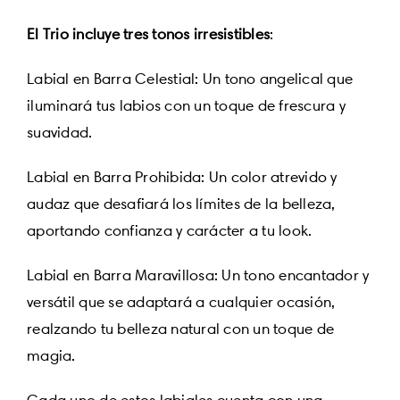
El Trio incluye tres tonos irresistibles
:
Labial en Barra Celestial: Un tono angelical que
iluminará tus labios con un toque de frescura y
suavidad.
Labial en Barra Prohibida: Un color atrevido y
audaz que desafiará los límites de la belleza,
aportando confianza y carácter a tu look.
Labial en Barra Maravillosa: Un tono encantador y
versátil que se adaptará a cualquier ocasión,
realzando tu belleza natural con un toque de
magia.
Cada uno de estos labiales cuenta con una